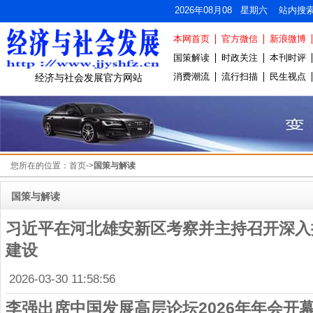
2026年08月08 星期六 站内搜
本网首页
官方微信
新浪微博
国策解读
时政关注
本刊时评
消费潮流
流行扫描
民生视点
经济与社会发展官方网站
您所在的位置：
首页
->
国策与解读
国策与解读
习近平在河北雄安新区考察并主持召开深入
建设
2026-03-30 11:58:56
李强出席中国发展高层论坛2026年年会开