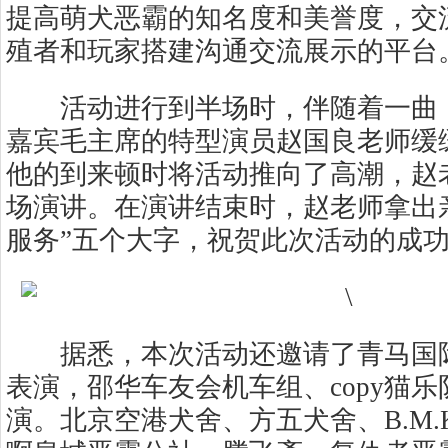
提高萌犬恶霸的知名度和美誉度，交
殖者和玩家搭建沟通交流展示的平台
活动进行到半场时，伴随着一曲《
嘉宾毛主席的特型演员赵国良老师缓
他的到来顿时将活动推向了高潮，赵
场演讲。在演讲结束时，赵老师拿出
服务”五个大字，祝贺此次活动的成
据悉，本次活动还邀请了青马国际
表演，邵华车友会机车组、copy猫
演。北京空港犬舍、方五犬舍、B.M