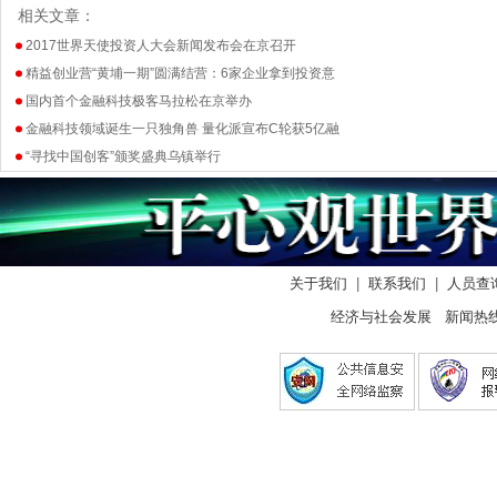
相关文章：
2017世界天使投资人大会新闻发布会在京召开
精益创业营“黄埔一期”圆满结营：6家企业拿到投资意
国内首个金融科技极客马拉松在京举办
金融科技领域诞生一只独角兽 量化派宣布C轮获5亿融
“寻找中国创客”颁奖盛典乌镇举行
关于我们
|
联系我们
|
人员查
经济与社会发展 新闻热线： 