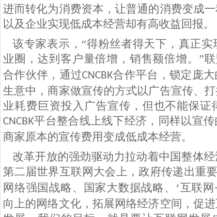
进而转化为消费资本，让普通的消费变成一
以及企业实现低成本经营却有高收益回报。
该专家表示，“得粉丝者得天下，真正实
业圈，达到客户量倍增，销售额倍增。”联
合作伙伴，通过
合作平台，锁定庞大
CNCBK
生意中，商家做宣传的方式以广告宣传、打
业耗费巨资投入广告宣传，但也不能保证
平台整合线上线下经济，同样以宣传
CNCBK
商家原本的宣传费用变成低成本经营。
改革开放的强劲驱动力拉动着中国整体经
第二届世界互联网大会上，政府传递出重
网络强国战略、国家大数据战略、‘互联网
向上的网络文化，拓展网络经济空间，促进