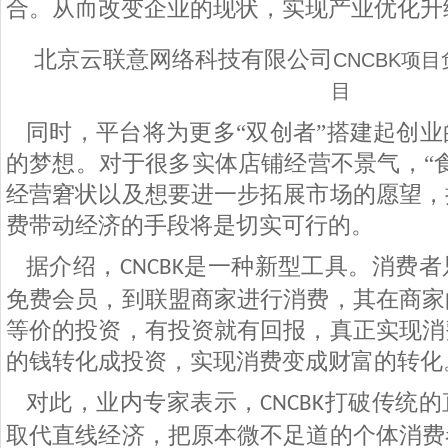
合。从而改变企业的现状，实现产业优化升
北京云联意网络科技有限公司
CNCBK项
目
同时，平台将为更多“双创者”搭建起创
的梦想。对于很多实体店铺经营不景气，“
经营窘状以及想要进一步拓展市场的愿望，
费带动经济的手段将是切实可行的。
据介绍，
是一种新型工具。消费者
CNCBK
免费会员，到联盟商家进行消费，其在商家
等价的投资，有投资就有回报，真正实现消
的钱转化成投资，实现消费变成财富的转化
对此，业内专家表示，
打破传统的
CNCBK
取代直线经济，把原本微不足道的个体消费