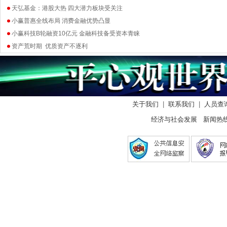
天弘基金：港股大热 四大潜力板块受关注
小赢普惠全线布局 消费金融优势凸显
小赢科技B轮融资10亿元 金融科技备受资本青睐
资产荒时期 优质资产不逐利
关于我们
|
联系我们
|
人员查
经济与社会发展 新闻热线： 