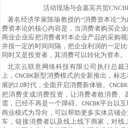
活动现场与会嘉宾共贺CNCB
著名经济学家陈瑜教授的“消费资本论”
费资本论的核心内容是，当消费者购买企业
商业企业应把消费者对本企业产品的采购视
并按一定的时间间隔，把企业利润的一定比
同时又是投资者，其消费可以转化为资本。
北京云联意网络科技有限公司执行总裁
上，
新型消费模式的全新推出，标志
CNCBK
展的
时代，全面开启消费新体验。
2.0
CNCBK
把消费变成消费投资，让消费者敢消费、
需，已经不再是一个障碍。
平台以互
CNCBK
商业模式为导向，可以帮助更多实体店铺企
车，链接消费者以及线上线下商家，对线