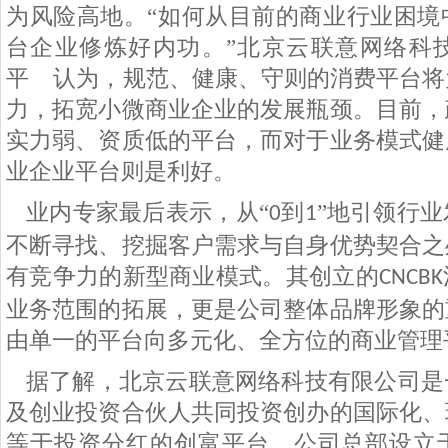
为风险高地。“如何从目前的商业行业困境
台企业修炼好内功。”北京云联意网络科
平 认为，规范、健康、守则的消费平台将
力，拓宽小微商业企业的发展瓶颈。目前，
实力弱、资质低的平台，而对于业务模式健
业企业平台则是利好。
业内专家最后表示，从“
到
”地引领行
0
1
不断寻找、挖掘客户需求与自身优势契合之
有竞争力的新型商业模式。其创立的
CNCBK
业务范围的拓展，更是公司整体品牌形象的
由单一的平台向多元化、全方位的商业管理
据了解，
北京云联意网络科技有限公司是
及创业投资合伙人共同投资创办的国际化、
等于投资分红的创富平台。公司总部设立