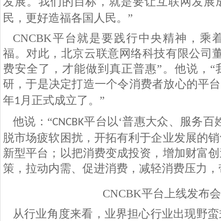
发展。我们的目标，就是要让互联网发展
民，更好造福各国人民。”
CNCBK
平台就是要践行中央精神，乘
福。对此，北京云联意网络科技有限公司董
费安全了，才能做到真正普惠”。他说，“
研，于是决定打造一个令消费者放心的平台
年
月正式成立了。”
1
他说：“
平台以‘普惠大众、服务百
CNCBK
脱市场疲软困扰，开拓有利于企业发展的销
新型平台；以把消费变成投资，增加财富创
策，拉动内需、促进消费，减轻消费压力，
CNCBK平台上线发布
从行业角度来看，业界担心行业出现野蛮