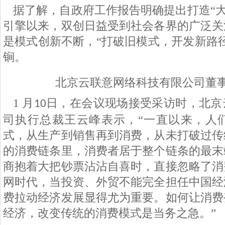
据了解，自政府工作报告明确提出打造“大
引擎以来，双创日益受到社会各界的广泛关
是模式创新不断，“打破旧模式，开发新路
锏。
北京云联意网络科技有限公司董
1
月
日，在会议现场接受采访时，北京
10
司执行总裁王云峰表示，“一直以来，人
式，从生产到销售再到消费，从未打破过传
的消费链条里，消费者居于整个链条的最末
商抱着大把钞票沾沾自喜时，直接忽略了消
网时代，当投资、外贸不能完全担任中国经
费拉动经济发展显得尤为重要。如何让消费
经济，改变传统的消费模式是当务之急。”