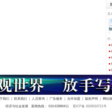
五
行
于我们
|
联系我们
|
人员查询
|
广告服务
|
合作加盟
|
版权声明
|
网站
经济与社会发展 新闻热线： 010-63990411
晋ICP备 2020010721号