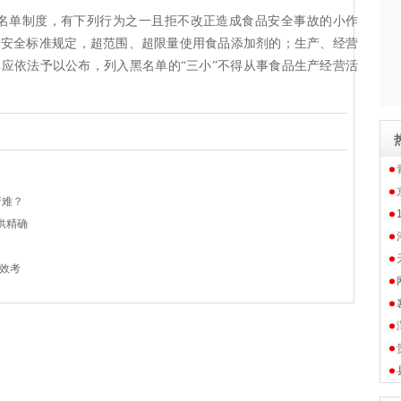
名单制度，有下列行为之一且拒不改正造成食品安全事故的小作
品安全标准规定，超范围、超限量使用食品添加剂的；生产、经营
应依法予以公布，列入黑名单的“三小”不得从事食品生产经营活
行难？
供精确
效考