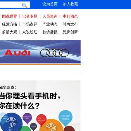
设为首页
加入收藏
图说世界
记者专栏
人员查询
本刊动态
经营方略
市场点评
产业动态
时尚发布
前沿大观
众说纷纭
趋势播报
品牌创新