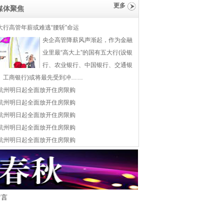
更多
媒体聚焦
大行高管年薪或难逃“腰斩”命运
央企高管降薪风声渐起，作为金融
业里最“高大上”的国有五大行(设银
行、农业银行、中国银行、交通银
、工商银行)或将最先受到冲……
杭州明日起全面放开住房限购
杭州明日起全面放开住房限购
杭州明日起全面放开住房限购
杭州明日起全面放开住房限购
杭州明日起全面放开住房限购
留言