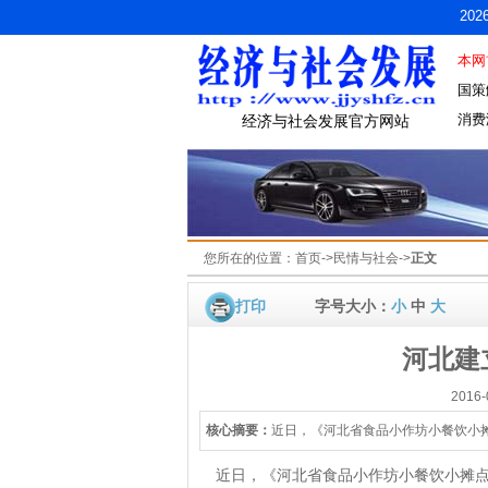
20
本网
国策
消费
经济与社会发展官方网站
您所在的位置：
首页
->
民情与社会
->
正文
打印
字号大小：
小
中
大
河北建
2016
核心摘要：
近日，《河北省食品小作坊小餐饮小
近日，《河北省食品小作坊小餐饮小摊