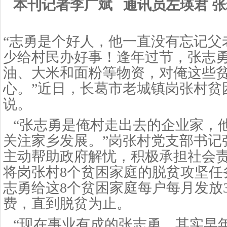
本刊记者李广斌 通讯员左瑛君 
“志勇是个好人，他一直没有忘记父
少给村民办好事！逢年过节，张志
油、大米和面粉等物资，对俺这些
心。”近日，长葛市老城镇岗张村贫
说。
“张志勇是俺村走出去的企业家，
关注家乡发展。”岗张村党支部书记
主动帮助政府解忧，积极承担社会
将岗张村8个贫困家庭的脱贫攻坚任
志勇给这8个贫困家庭每户每月发放3
费，直到脱贫为止。
“现在事业有成的张志勇，其实早