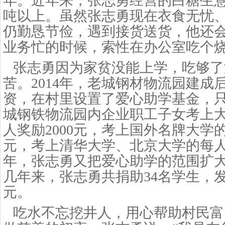
年。近年来，张志勇经营的白糖生意
吨以上。虽然张志勇现在衣食无忧
仍勤恳节俭，遇到接货送货，他还
业务忙的时候，索性在办公室吃个
张志勇因为家贫没能上学，吃够了
苦。
2014年，老城钢材物流园建成
资，在村里设置了爱心助学基金，
城钢铁物流园内企业职工子女考上
人奖励2000元，考上国外名牌大学的
元，考上清华大学、北京大学的每人奖
年，张志勇又把爱心助学的范围扩
几年来，张志勇共捐助34名学生，发
元。
吃水不忘挖井人，用心帮助村民富