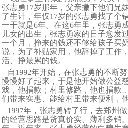
张志勇17岁那年，父亲撇下他们兄
了生计，年仅17岁的张志勇找了个
一干就是6年。在这6年里，张志勇
儿女的出生，张志勇家的日子愈发过
一个月，挣来的钱还不够给孩子买奶
说，为了补贴家用，他辞掉了工作
活、挣最累的钱。
自
1992年开始，在张志勇的不断
慢慢好了起来，于是他开始做公益
戏，他捐款；村里修路，他也捐款
们带来实惠、能给村里带来便利，
1997年，张志勇转了行，去郑州
的经营思路是货真价实、薄利多销。