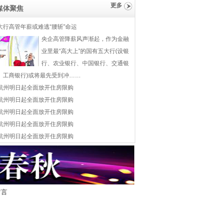
更多
媒体聚焦
大行高管年薪或难逃“腰斩”命运
央企高管降薪风声渐起，作为金融
业里最“高大上”的国有五大行(设银
行、农业银行、中国银行、交通银
、工商银行)或将最先受到冲……
杭州明日起全面放开住房限购
杭州明日起全面放开住房限购
杭州明日起全面放开住房限购
杭州明日起全面放开住房限购
杭州明日起全面放开住房限购
留言