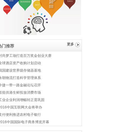
更多
热门推荐
时尚梦工场打造百万奖金创业大赛
全球酒店资产收购计划启动
我国建设世界级存储器基地
永朝物流打造科学管理体系
中捷一带一路金融论坛召开
首批供港生鲜投放消费市场
工业企业利润增幅转正需巩固
2016中国互联网大会将举办
支付便利推进农村电子银行
2016中国国际电子商务博览开幕