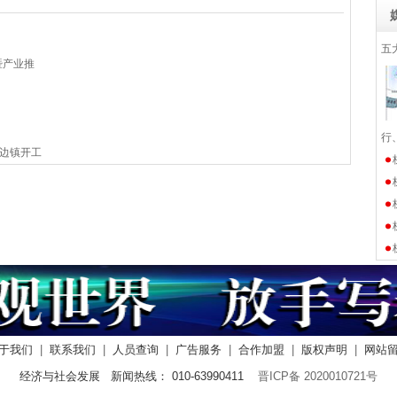
五
暨产业推
行
边镇开工
于我们
|
联系我们
|
人员查询
|
广告服务
|
合作加盟
|
版权声明
|
网站
经济与社会发展 新闻热线： 010-63990411
晋ICP备 2020010721号