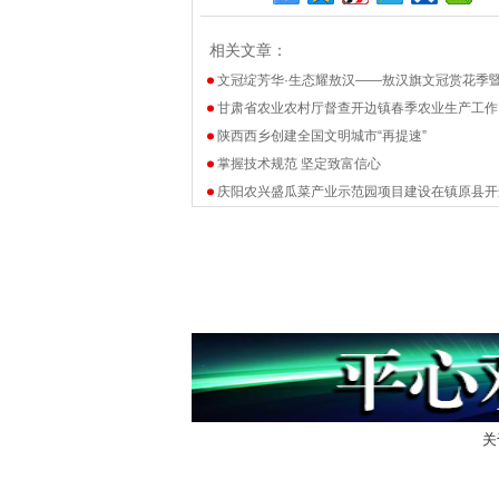
相关文章：
文冠绽芳华·生态耀敖汉——敖汉旗文冠赏花季
甘肃省农业农村厅督查开边镇春季农业生产工作
陕西西乡创建全国文明城市“再提速”
掌握技术规范 坚定致富信心
庆阳农兴盛瓜菜产业示范园项目建设在镇原县开
关