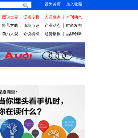
设为首页
加入收藏
图说世界
记者专栏
人员查询
本刊动态
经营方略
市场点评
产业动态
时尚发布
前沿大观
众说纷纭
趋势播报
品牌创新